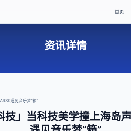
首页
资讯详情
RSK遇见音乐梦“箱”
科技」当科技美学撞上海岛声
遇见音乐梦“箱”