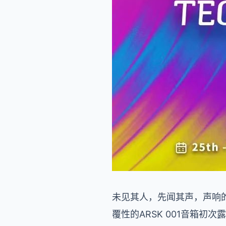
未见其人，先闻其声，声响的
覆性的ARSK 001音箱初次露