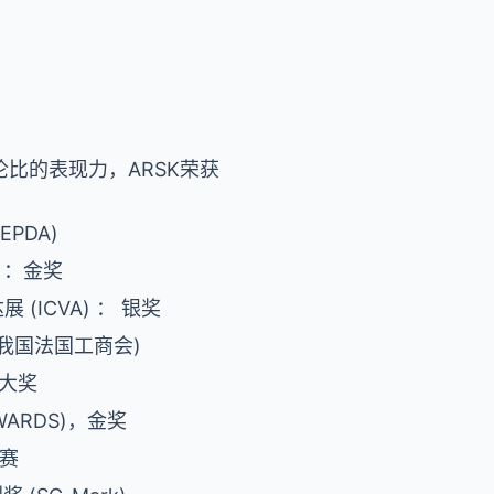
比的表现力，ARSK荣获
EPDA)
) ：金奖
 (ICVA) ： 银奖
我国法国工商会)
创大奖
AWARDS)，金奖
大赛