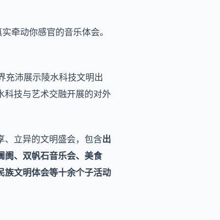
真实牵动你感官的音乐体会。
界充沛展示陵水科技文明出
水科技与艺术交融开展的对外
享、立异的文明盛会，包含
出
阛阓、双帆石音乐会、美食
民族文明体会等十余个子活动