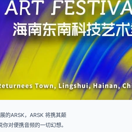
ARSK，ARSK 将携其颠
，从头界说你对便携音频的一切幻想。