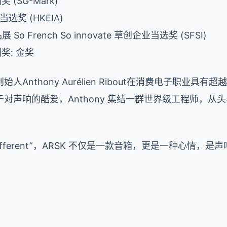
 (SG-Mark)
选奖 (HKEIA)
o French So innovate 草创企业当选奖 (SFSI)
划奖: 金奖
Anthony Aurélien Ribout在消费电子职业具
对声响的酷爱，Anthony 集结一群世界级工程师，从
。
nd Different”，ARSK 不仅是一款音箱，更是一种心情，