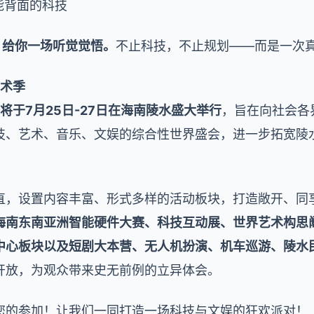
能背面的科技
，给你一场听觉觉悟。
不止科技，不止规划——而是一次
艺术季
将于7月25日-27日在海南陵水盛大举行
，旨在向社会各
技、艺术、音乐、文娱的综合性世界盛会，进一步拓宽陵
直，设置内容丰富、形式多样的活动板块，打造敞开、同
海南东南亚洲智能硬件大赛、科技互动展、世界艺术构思
中心板块以及短剧大本营、无人机扮演、机车巡游、陵水
开放，为观众带来史无前例的立异体会。
您的参加！让我们一同打造一场科技与文娱的狂欢派对！