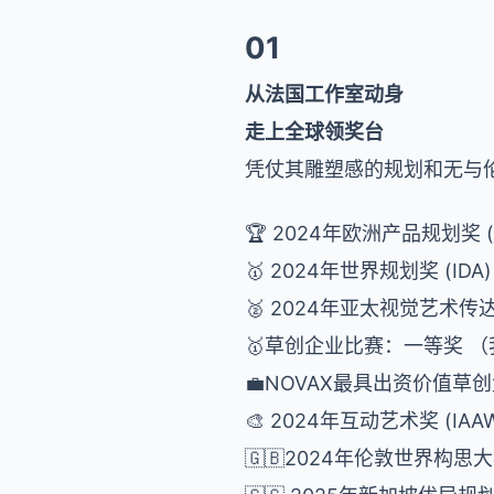
01
从法国工作室动身
走上全球领奖台
凭仗其雕塑感的规划和无与伦
🏆 2024年欧洲产品规划奖 (
🥇 2024年世界规划奖 (IDA
🥈 2024年亚太视觉艺术传达展
🥇草创企业比赛：一等奖 （
💼NOVAX最具出资价值草
🎨 2024年互动艺术奖 (IA
🇬🇧2024年伦敦世界构思