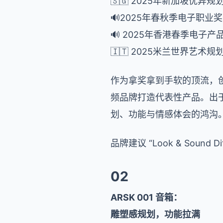
🇸🇬 2025年新加坡优异规划奖
🔊2025年春秋季电子职业奖当
🔊 2025年香港春季电子产品展 S
🇮🇹 2025米兰世界艺术规
作为拿奖拿到手软的顶流，创始人
频品牌打造代表性产品。出于
划、功能与情感体会的鸿沟
品牌建议 “Look & Sou
02
ARSK 001 音箱：
雕塑感规划，功能拉满