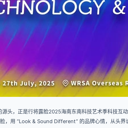
源头，正是行将露脸2025海南东南科技艺术季科技互动展的
脸，用 “Look & Sound Different” 的品牌心情