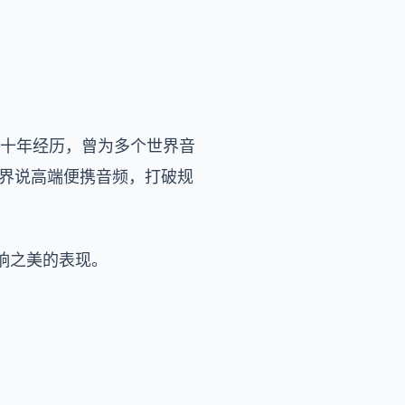
有超越十年经历，曾为多个世界音
头界说高端便携音频，打破规
是声响之美的表现。