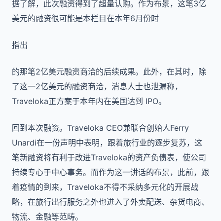
据了解，此次融资得到了超量认购。作为布景，这笔3亿
美元的融资很可能是本栏目在本年6月份时
指出
的那笔2亿美元融资商洽的后续成果。此外，在其时，除
了这一2亿美元的融资商洽，消息人士也泄漏称，
Traveloka正方案于本年内在美国达到 IPO。
回到本次融资。Traveloka CEO兼联合创始人Ferry
Unardi在一份声明中表明，跟着旅行业的逐步复苏，这
笔新融资将有利于改进Traveloka的资产负债表，使公司
持续专心于中心事务。而作为这一讲话的布景，此前，跟
着疫情的到来，Traveloka不得不采纳多元化的开展战
略，在旅行出行服务之外也进入了外卖配送、杂货电商、
物流、金融等范畴。