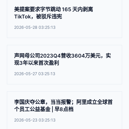
美提案要求字节跳动 165 天内剥离
TikTok，被驳斥违宪
2026-05-28 03:25:13
声网母公司2023Q4营收3604万美元，实
现3年以来首次盈利
2026-05-27 03:25:13
李国庆夺公章，当当报警；阿里成立全球首
个员工公益基金 | 早8点档
2026-05-23 03:25:13