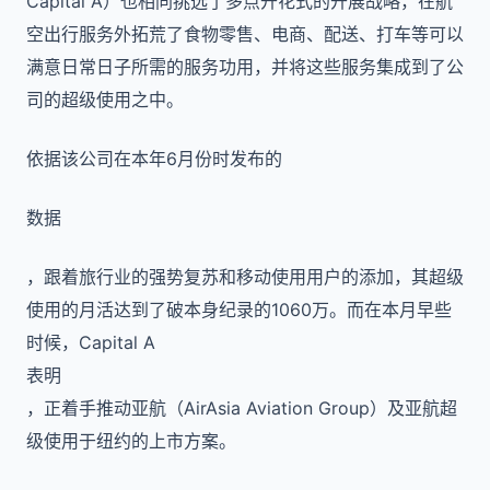
Capital A）也相同挑选了多点开花式的开展战略，在航
空出行服务外拓荒了食物零售、电商、配送、打车等可以
满意日常日子所需的服务功用，并将这些服务集成到了公
司的超级使用之中。
依据该公司在本年
6
月份时发布的
数据
，跟着旅行业的强势复苏和移动使用用户的添加，其超级
使用的月活达到了破本身纪录的
1060
万。而在本月早些
时候，
Capital A
表明
，正着手推动亚航（
AirAsia Aviation Group
）及亚航超
级使用于纽约的上市方案。