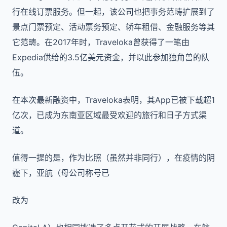
行在线订票服务。但一起，该公司也把事务范畴扩展到了
景点门票预定、活动票务预定、轿车租借、金融服务等其
它范畴。在2017年时，Traveloka曾获得了一笔由
Expedia供给的3.5亿美元资金，并以此参加独角兽的队
伍。
在本次最新融资中，Traveloka表明，其App已被下载超1
亿次，已成为东南亚区域最受欢迎的旅行和日子方式渠
道。
值得一提的是，作为比照（虽然并非同行），在疫情的阴
霾下，亚航（母公司称号已
改为