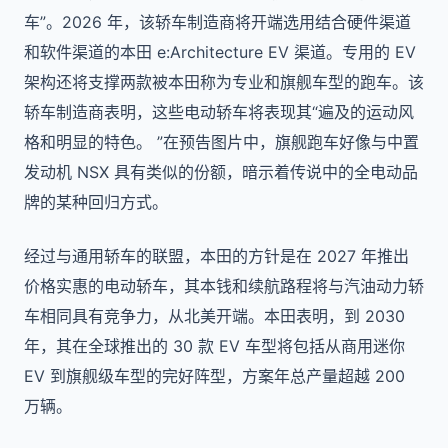
车”。2026 年，该轿车制造商将开端选用结合硬件渠道
和软件渠道的本田 e:Architecture EV 渠道。专用的 EV
架构还将支撑两款被本田称为专业和旗舰车型的跑车。该
轿车制造商表明，这些电动轿车将表现其“遍及的运动风
格和明显的特色。 ”在预告图片中，旗舰跑车好像与中置
发动机 NSX 具有类似的份额，暗示着传说中的全电动品
牌的某种回归方式。
经过与通用轿车的联盟，本田的方针是在 2027 年推出
价格实惠的电动轿车，其本钱和续航路程将与汽油动力轿
车相同具有竞争力，从北美开端。本田表明，到 2030
年，其在全球推出的 30 款 EV 车型将包括从商用迷你
EV 到旗舰级车型的完好阵型，方案年总产量超越 200
万辆。