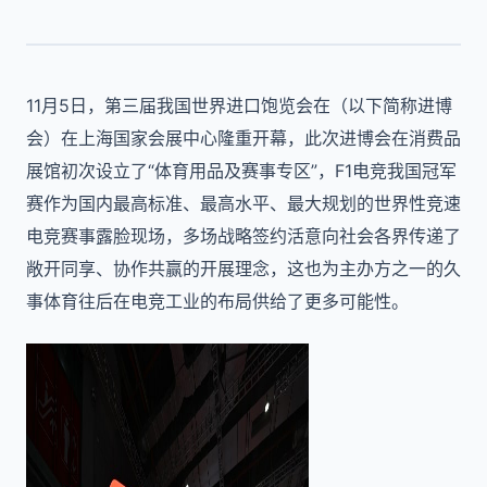
11月5日，第三届我国世界进口饱览会在（以下简称进博
会）在上海国家会展中心隆重开幕，此次进博会在消费品
展馆初次设立了“体育用品及赛事专区”，F1电竞我国冠军
赛作为国内最高标准、最高水平、最大规划的世界性竞速
电竞赛事露脸现场，多场战略签约活意向社会各界传递了
敞开同享、协作共赢的开展理念，这也为主办方之一的久
事体育往后在电竞工业的布局供给了更多可能性。