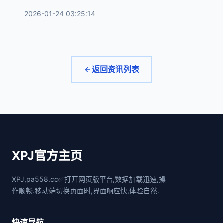
2026-01-24 03:25:14
返回资讯列表
XPJ官方主页
XPJ,pa558.cc✅打开网页版平台,数据加载迅速,操
作顺畅.移动端切换页面时,界面响应快,体验自然.
快速导航