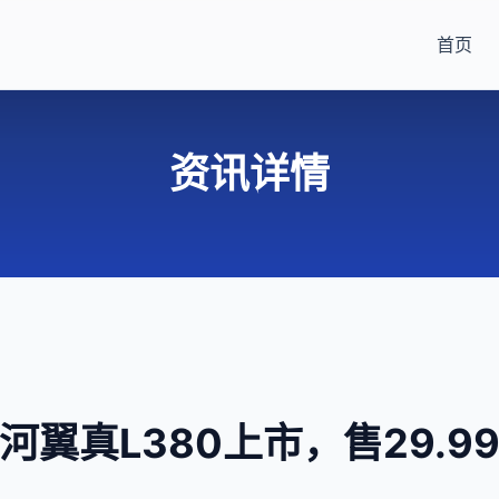
首页
资讯详情
河翼真L380上市，售29.9