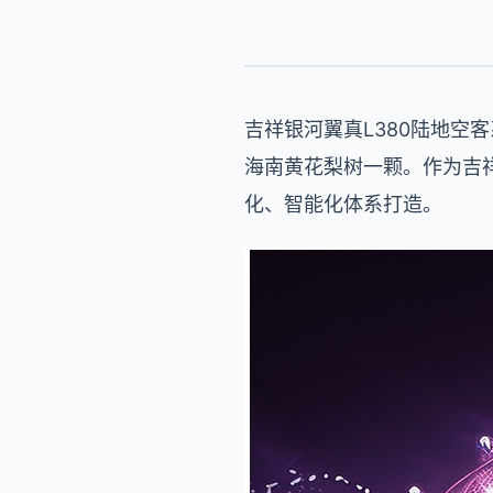
吉祥银河翼真L380陆地空客
海南黄花梨树一颗。作为吉祥
化、智能化体系打造。