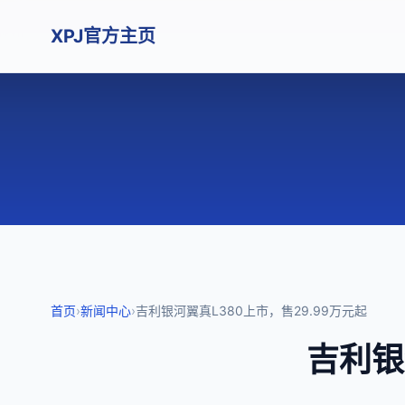
XPJ官方主页
首页
›
新闻中心
›
吉利银河翼真L380上市，售29.99万元起
吉利银