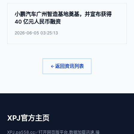
小鹏汽车广州智造基地奠基，并宣布获得
40 亿元人民币融资
2026-06-05 03:25:13
返回资讯列表
XPJ官方主页
XPJ,pa558.cc✅打开网页版平台,数据加载迅速,操