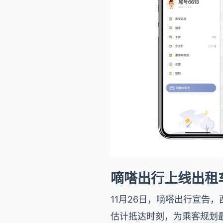
嘀嗒出行上线出租
11月26日，嘀嗒出行宣告
估计抵达时刻，为乘客规划