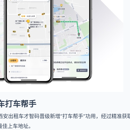
车打车帮手
，西安出租车才智码晋级新增“打车帮手”功用，经过精准获
最佳上车地址。