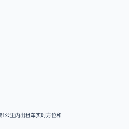
取1公里内出租车实时方位和