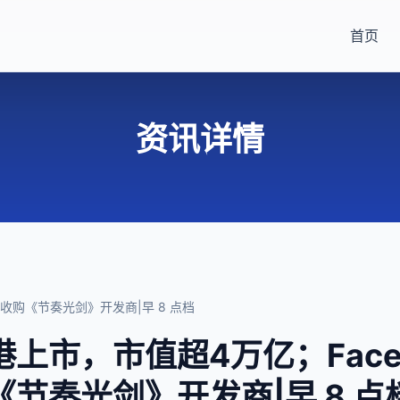
首页
资讯详情
将收购《节奏光剑》开发商|早 8 点档
上市，市值超4万亿；Face
《节奏光剑》开发商|早 8 点