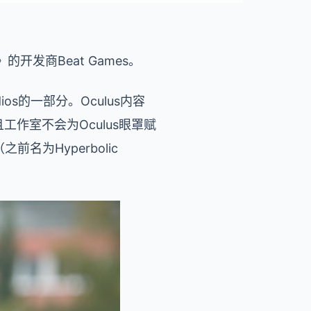
发商Beat Games。
dios的一部分。Oculus内容
工作室不会为Oculus眼罩赋
名为Hyperbolic