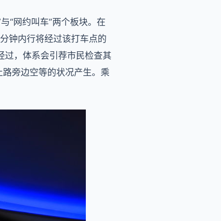
与“网约叫车”两个板块。在
5分钟内行将经过该打车点的
经过，体系会引荐市民检查其
止路旁边空等的状况产生。乘