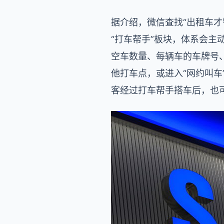
据介绍，微信查找“出租车才
“打车帮手”板块，体系会主
空车数量、每辆车的车牌号
他打车点，或进入“网约叫
客经过打车帮手搭车后，也