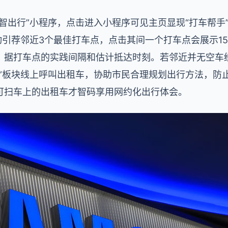
智出行”小程序，点击进入小程序可见主页显现“打车帮手”
动引荐邻近3个最佳打车点，点击其间一个打车点会展示1
、据打车点的实践间隔和估计抵达时刻。若邻近并无空车
车”板块线上呼叫出租车，协助市民合理规划出行方法，防
可扫车上的出租车才智码享用网约化出行体会。