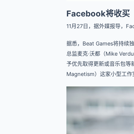
Facebook将
11月27日，据外媒报导，
Fa
据悉，Beat Games将持续独
总监麦克·沃都（Mike V
予优先取得更新或音乐包等新内容
Magnetism）这家小型