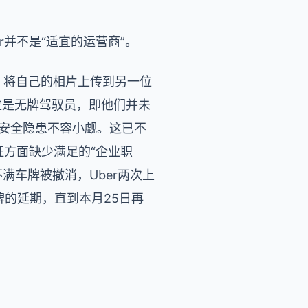
r并不是“适宜的运营商”。
隙，将自己的相片上传到另一位
位是无牌驾驭员，即他们并未
的安全隐患不容小觑。这已不
保证方面缺少满足的“企业职
满车牌被撤消，Uber两次上
车牌的延期，直到本月25日再