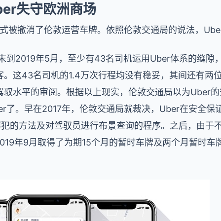
ber失守欧洲商场
r正式被撤消了伦敦运营车牌。依照伦敦交通局的说法，Ube
末到2019年5月，至少有43名司机运用Uber体系的缝
。这43名司机的1.4万次行程均没有稳妥，其间还有两
驾驭水平的审阅。根据以上现实，伦敦交通局以为Uber
r了。早在2017年，伦敦交通局就裁决，Uber在安全
发罪犯的方法及对驾驭员进行布景查询的程序。之后，由于不
2019年9月取得了为期15个月的暂时车牌及两个月暂时