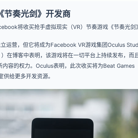
收买《节奏光剑》开发商
cebook
将收买抢手虚拟现实（VR）节奏游戏《节奏光剑》的开
立运营，但它将成为Facebook VR游戏集团Oculus Stu
erdu ）在博客中表明，该游戏将在一切平台上持续发布，而且
的权力。Oculus表明，此次收买将为Beat Games（之前
工作室供给更多开发资源。