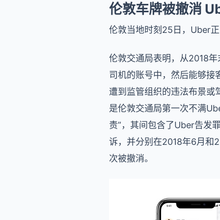
伦敦车牌被撤消 U
伦敦当地时刻25日，Ube
伦敦交通局表明，从2018年
司机的账号中，然后能够接客
遭到监管组织的违法布景或
是伦敦交通局第一次不满Ube
责”，其间包含了Uber告
诉，并分别在2018年6月和
次被撤消。