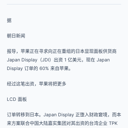
据
朝日新闻
报导，苹果正在寻求向正在重组的日本显现面板供货商
Japan Display（JDI）出资 1 亿美元，现在 Japan
Display 订单的 60% 来自苹果。
经过这笔出资，苹果将把更多
LCD 面板
订单转移到日本。Japan Display 正堕入财政窘境，而本
来方案联合中国大陆嘉实集团对其出资的台湾企业 TPK