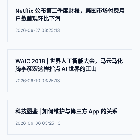
Netflix 公布第二季度财报，美国市场付费用
户数首现环比下滑
2026-06-27 03:25:13
WAIC 2018 | 世界人工智能大会，马云马化
腾李彦宏这样指点 AI 世界的江山
2026-06-10 03:25:13
科技图鉴 | 如何维护与第三方 App 的关系
2026-06-06 03:25:13