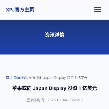
XPJ官方主页
资讯详情
首页
›
新闻中心
›
苹果或向 Japan Display 投资 1 亿美元
苹果或向 Japan Display 投资 1 亿美元
发布时间：2026-06-04 03:25:13