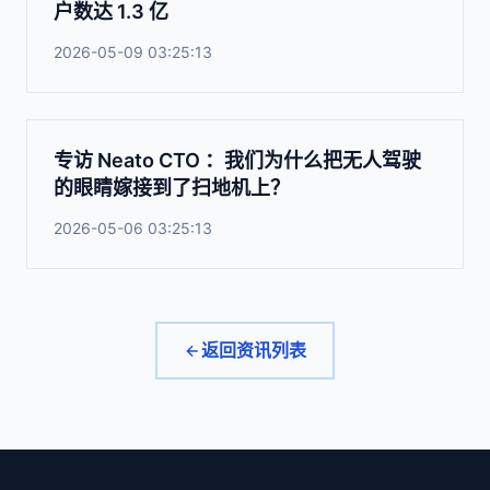
户数达 1.3 亿
2026-05-09 03:25:13
专访 Neato CTO ：我们为什么把无人驾驶
的眼睛嫁接到了扫地机上？
2026-05-06 03:25:13
返回资讯列表