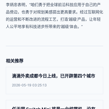
李炳忠表明，“咱们勇于把全球前沿科技应用于自己的产
品傍边，也勇于对规划美感提出更高要求。经过互联网化
的运营和不断改进的流程工艺，打造‘越级’产品，让年轻
人公平地享有科技进步所带来的‘越级’体会。”
相关推荐
滴滴外卖成都今日上线，已开辟第四个城市
2026-05-19 03:25:13