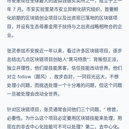
币安是现在全球最大的虚拟钱银买卖所之一，成立于上一
年 7 月。币安实验室是币安立异孵化研究组织，首要孵
化前期的区块链创业项目以及出资现已落地的区块链项
目，并设有生态母基金用于扶持与之出资战略相吻合的企
业。
张灵参加币安挨近一年以来，看过许多区块链项目，逐步
总结出几点区块链项目创始人“黑马特质”：背叛但正派，
独立并理性，他们是技能黑客，信任技能改动世界。他们
对立 follow（跟风）、故步自封，一同目光远大，不想
处理小问题，而挑选处理一个十分难的问题，但这个问题
一旦被处理会改动全世界。
针对区块链项目，张灵通常会问他们三个问题，“ 榜首，
必要性。为什么这个项目必定要用区块链技能来处理，用
现在的非去中心化技能可不可以处理？第二，去中心化。