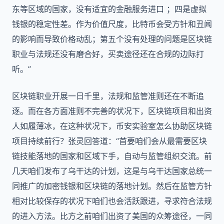
东等区域的国家，没有适宜的金融服务进口 ；四是虚拟
钱银的稳定性差。作为价值尺度，比特币会受方针和丑闻
的影响而导致价格动乱；第五个没有处理的问题是区块链
职业与法规还没有磨合好，买卖途径还在合规的边际打
听。”
区块链职业开展一日千里，法规和监管准则还在不断追
逐。而在各方面准则不完善的状况下，区块链项目和出资
人如履薄冰，在这种状况下，币安实验室怎么协助区块链
项目持续前行？张灵回答道：“首要咱们会从最需要区块
链技能落地的国家和区域下手，自动与监管组织交流。前
几天咱们发布了乌干达的计划，这是与乌干达国家总统一
同推广的加密钱银和区块链的落地计划。然后在监管方针
相对比较保存的状况下咱们也会活跃跟进，寻求符合法规
的进入方法。比方之前咱们出资了美国的众筹途径，一同