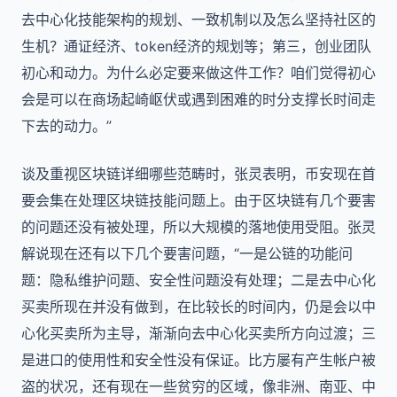
去中心化技能架构的规划、一致机制以及怎么坚持社区的
生机？通证经济、token经济的规划等；第三，创业团队
初心和动力。为什么必定要来做这件工作？咱们觉得初心
会是可以在商场起崎岖伏或遇到困难的时分支撑长时间走
下去的动力。”
谈及重视区块链详细哪些范畴时，张灵表明，币安现在首
要会集在处理区块链技能问题上。由于区块链有几个要害
的问题还没有被处理，所以大规模的落地使用受阻。张灵
解说现在还有以下几个要害问题，“一是公链的功能问
题：隐私维护问题、安全性问题没有处理；二是去中心化
买卖所现在并没有做到，在比较长的时间内，仍是会以中
心化买卖所为主导，渐渐向去中心化买卖所方向过渡；三
是进口的使用性和安全性没有保证。比方屡有产生帐户被
盗的状况，还有现在一些贫穷的区域，像非洲、南亚、中