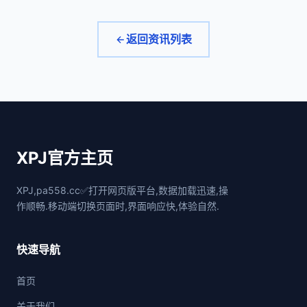
返回资讯列表
XPJ官方主页
XPJ,pa558.cc✅打开网页版平台,数据加载迅速,操
作顺畅.移动端切换页面时,界面响应快,体验自然.
快速导航
首页
关于我们