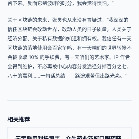
留下来。反而它到波峰的时分，我会觉得惧怕。”
关于区块链的未来，张灵也从来没有置疑过：“我深深的
信任区块链会改动世界，改动人类的日子质量，人类关于
经济分配、关于私有数据的知道和拥有权。我信任有一天
区块链的落地使用会百家争鸣，有一天咱们的世界转帐不
会被收取 10% 的手续费，有一天咱们的艺术家、IP 作者
会得到维护，不必再被中心内容分发途径分掉百分之七、
八十的赢利……一句话总结——路途艰苦但出路光亮。”
相关推荐
无需联用利托那韦，众生药业新冠口服药获