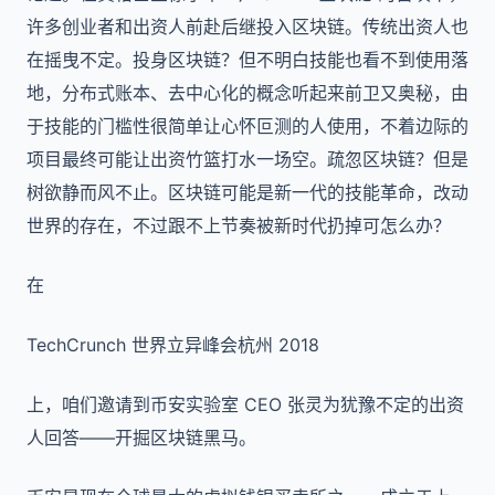
许多创业者和出资人前赴后继投入区块链。传统出资人也
在摇曳不定。投身区块链？但不明白技能也看不到使用落
地，分布式账本、去中心化的概念听起来前卫又奥秘，由
于技能的门槛性很简单让心怀叵测的人使用，不着边际的
项目最终可能让出资竹篮打水一场空。疏忽区块链？但是
树欲静而风不止。区块链可能是新一代的技能革命，改动
世界的存在，不过跟不上节奏被新时代扔掉可怎么办？
在
TechCrunch 世界立异峰会杭州 2018
上，咱们邀请到币安实验室 CEO 张灵为犹豫不定的出资
人回答——开掘区块链黑马。