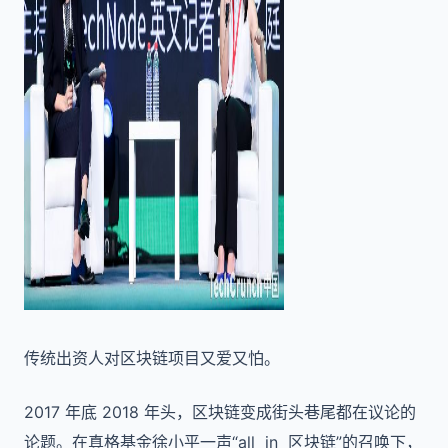
传统出资人对区块链项目又爱又怕。
2017 年底 2018 年头，区块链变成街头巷尾都在议论的
论题。在真格基金徐小平一声“all in 区块链”的召唤下，