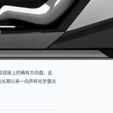
驾驭座上的确有方向盘。此
拉长期以来一向声称光学雷达