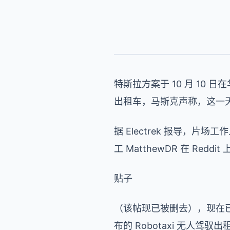
特斯拉方案于 10 月 10 
出租车，马斯克声称，这一天将
据 Electrek 报导
工 MatthewDR 在 Reddi
贴子
（该帖现已被删去），现在
布的 Robotaxi 无人驾驭