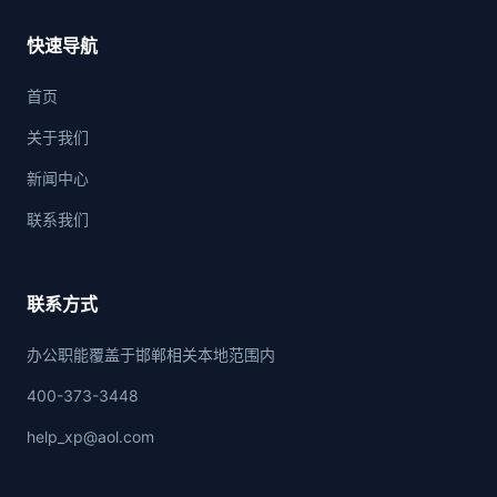
快速导航
首页
关于我们
新闻中心
联系我们
联系方式
办公职能覆盖于邯郸相关本地范围内
400-373-3448
help_xp@aol.com