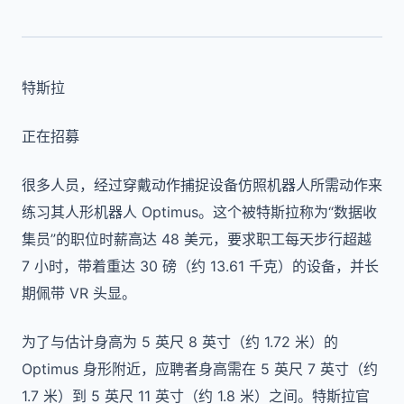
特斯拉
正在招募
很多人员，经过穿戴动作捕捉设备仿照机器人所需动作来
练习其人形机器人 Optimus。这个被特斯拉称为“数据收
集员”的职位时薪高达 48 美元，要求职工每天步行超越
7 小时，带着重达 30 磅（约 13.61 千克）的设备，并长
期佩带 VR 头显。
为了与估计身高为 5 英尺 8 英寸（约 1.72 米）的
Optimus 身形附近，应聘者身高需在 5 英尺 7 英寸（约
1.7 米）到 5 英尺 11 英寸（约 1.8 米）之间。特斯拉官