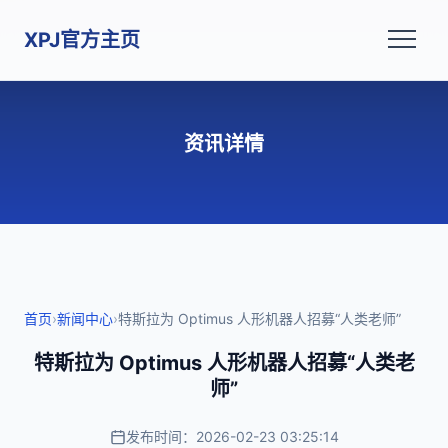
XPJ官方主页
资讯详情
首页
›
新闻中心
›
特斯拉为 Optimus 人形机器人招募“人类老师”
特斯拉为 Optimus 人形机器人招募“人类老
师”
发布时间：2026-02-23 03:25:14