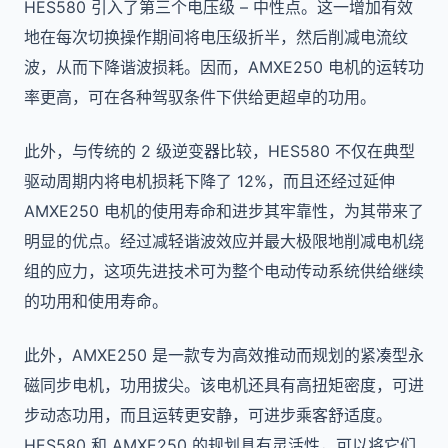
HES580 引入了第三个电压级 – 中性点。这一增加有效
地在每次切换操作期间将电压级折半，然后削减电流纹
波，从而下降谐波损耗。因而，AMXE250 电机的运转功
率更高，可在各种驾驭条件下供给更超卓的功用。
此外，与传统的 2 级逆变器比较，HES580 不仅在典型
驱动周期内将电机损耗下降了 12%，而且还经过延伸
AMXE250 电机的使用寿命和进步其牢靠性，为其带来了
明显的优点。经过减轻谐波效应并最大极限地削减电机绕
组的应力，这项先进技术可为整个电动传动系统供给继续
的功用和使用寿命。
此外，AMXE250 是一款专为高效推动而规划的紧凑型永
磁同步电机，功用拔尖。该电机还具有高扭矩密度，可进
步动态功用，而且运转更安静，可进步乘客舒适度。
HES580 和 AMXE250 的规划具有灵活性，可以将它们