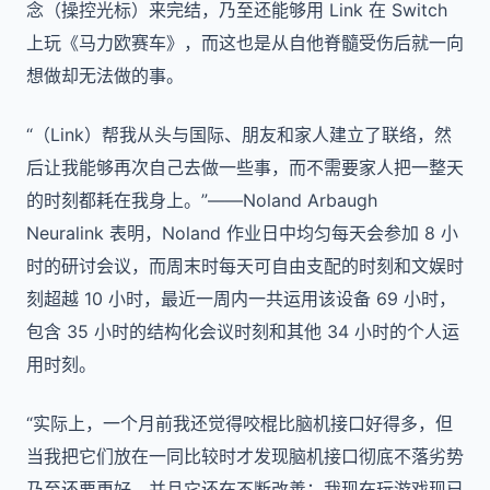
念（操控光标）来完结，乃至还能够用 Link 在 Switch
上玩《马力欧赛车》，而这也是从自他脊髓受伤后就一向
想做却无法做的事。
“（Link）帮我从头与国际、朋友和家人建立了联络，然
后让我能够再次自己去做一些事，而不需要家人把一整天
的时刻都耗在我身上。”——Noland Arbaugh
Neuralink 表明，Noland 作业日中均匀每天会参加 8 小
时的研讨会议，而周末时每天可自由支配的时刻和文娱时
刻超越 10 小时，最近一周内一共运用该设备 69 小时，
包含 35 小时的结构化会议时刻和其他 34 小时的个人运
用时刻。
“实际上，一个月前我还觉得咬棍比脑机接口好得多，但
当我把它们放在一同比较时才发现脑机接口彻底不落劣势
乃至还要更好，并且它还在不断改善；我现在玩游戏现已