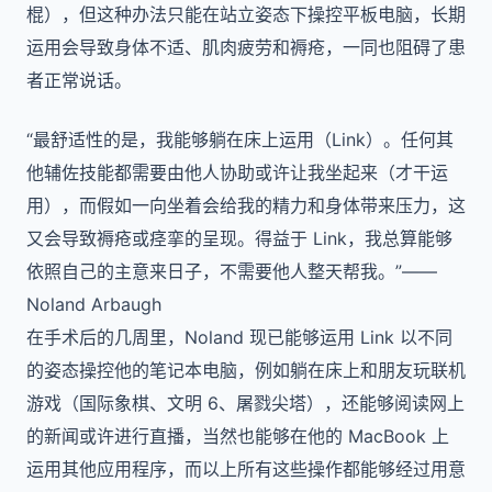
棍），但这种办法只能在站立姿态下操控平板电脑，长期
运用会导致身体不适、肌肉疲劳和褥疮，一同也阻碍了患
者正常说话。
“最舒适性的是，我能够躺在床上运用（Link）。任何其
他辅佐技能都需要由他人协助或许让我坐起来（才干运
用），而假如一向坐着会给我的精力和身体带来压力，这
又会导致褥疮或痉挛的呈现。得益于 Link，我总算能够
依照自己的主意来日子，不需要他人整天帮我。”——
Noland Arbaugh
在手术后的几周里，Noland 现已能够运用 Link 以不同
的姿态操控他的笔记本电脑，例如躺在床上和朋友玩联机
游戏（国际象棋、文明 6、屠戮尖塔），还能够阅读网上
的新闻或许进行直播，当然也能够在他的 MacBook 上
运用其他应用程序，而以上所有这些操作都能够经过用意