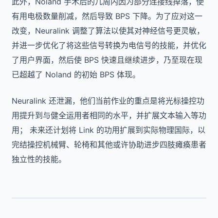
此外，Noland 手术后的几周内因为部分连接线掉落，使
有用电极数量削减，然后导致 BPS 下降。为了应对这一
改变，Neuralink 调整了算法以使其对神经信号更灵敏，
并进一步优化了将这些信号转换为电信号的技能，并优化
了用户界面，然后使 BPS 快速且继续进步，乃至现在现
已超越了 Noland 的初始 BPS 体现。
Neuralink 还泄漏，他们当前作业的重点是将光标操控功
用提升到与健全运用者相同的水平，并扩展文本输入等功
用； 未来还计划将 Link 的功用扩展到实际物理国际，以
完结操控机械臂、轮椅和其他或许协助进步四肢瘫痪患者
独立性的技能。