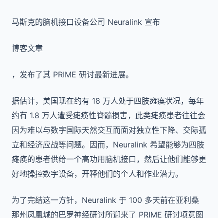
马斯克的脑机接口设备公司 Neuralink 宣布
博客文章
，发布了其 PRIME 研讨最新进展。
据估计，美国现在约有 18 万人处于四肢瘫痪状况，每年
约有 1.8 万人遭受瘫痪性脊髓损害，此类瘫痪患者往往会
因为难以与数字国际天然交互而面对独立性下降、交际孤
立和经济应战等问题。因而，Neuralink 希望能够为四肢
瘫痪的患者供给一个高功用脑机接口，然后让他们能够更
好地操控数字设备，开释他们的个人和作业潜力。
为了完结这一方针，Neuralink 于 100 多天前在亚利桑
那州凤凰城的巴罗神经研讨所迎来了 PRIME 研讨项意图