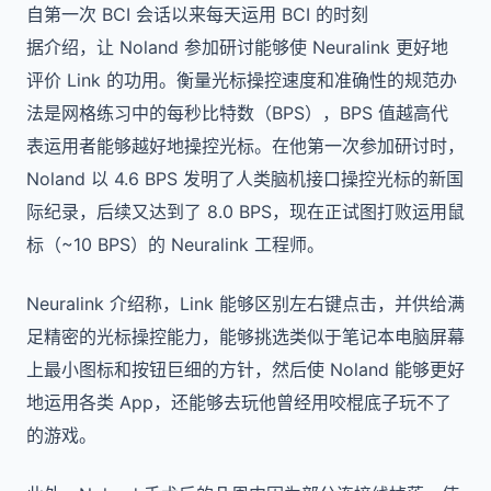
自第一次 BCI 会话以来每天运用 BCI 的时刻
据介绍，让 Noland 参加研讨能够使 Neuralink 更好地
评价 Link 的功用。衡量光标操控速度和准确性的规范办
法是网格练习中的每秒比特数（BPS），BPS 值越高代
表运用者能够越好地操控光标。在他第一次参加研讨时，
Noland 以 4.6 BPS 发明了人类脑机接口操控光标的新国
际纪录，后续又达到了 8.0 BPS，现在正试图打败运用鼠
标（~10 BPS）的 Neuralink 工程师。
Neuralink 介绍称，Link 能够区别左右键点击，并供给满
足精密的光标操控能力，能够挑选类似于笔记本电脑屏幕
上最小图标和按钮巨细的方针，然后使 Noland 能够更好
地运用各类 App，还能够去玩他曾经用咬棍底子玩不了
的游戏。