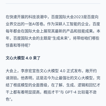
在快速开展的科技浪潮中，百度国际大会2023是百度向
业界交出的一张AI答卷。作为深耕人工智能的企业，百度
每年都会在国际大会上展现其最新的产品和技能成果。本
年，百度国际大会的主题是“生成未来”，将带给咱们哪些
惊喜和等待呢？
文心大模型 4.0 来了
大会上，李彦宏宣告文心大模型 4.0 正式发布，敞开约
请测验。他表明，这是迄今为止最强壮的文心大模型，完
结了根底模型的全面晋级，在了解、生成、逻辑和回忆才
干上都有着明显提高，概括才干“与 GPT-4 比较毫不逊
色”。