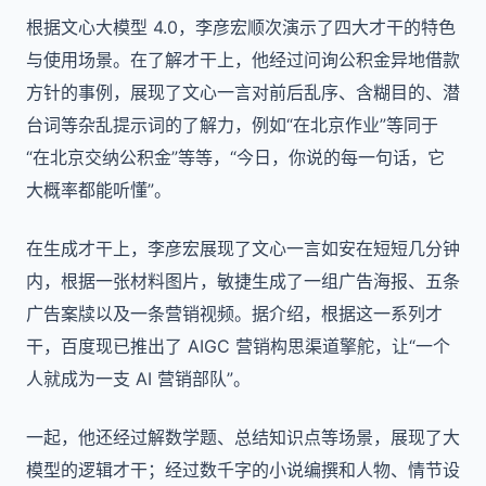
根据文心大模型 4.0，李彦宏顺次演示了四大才干的特色
与使用场景。在了解才干上，他经过问询公积金异地借款
方针的事例，展现了文心一言对前后乱序、含糊目的、潜
台词等杂乱提示词的了解力，例如“在北京作业”等同于
“在北京交纳公积金”等等，“今日，你说的每一句话，它
大概率都能听懂”。
在生成才干上，李彦宏展现了文心一言如安在短短几分钟
内，根据一张材料图片，敏捷生成了一组广告海报、五条
广告案牍以及一条营销视频。据介绍，根据这一系列才
干，百度现已推出了 AIGC 营销构思渠道擎舵，让“一个
人就成为一支 AI 营销部队”。
一起，他还经过解数学题、总结知识点等场景，展现了大
模型的逻辑才干；经过数千字的小说编撰和人物、情节设