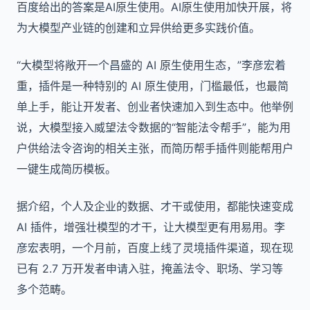
百度给出的答案是AI原生使用。AI原生使用加快开展，将
为大模型产业链的创建和立异供给更多实践价值。
“大模型将敞开一个昌盛的 AI 原生使用生态，”李彦宏着
重，插件是一种特别的 AI 原生使用，门槛最低，也最简
单上手，能让开发者、创业者快速加入到生态中。他举例
说，大模型接入威望法令数据的“智能法令帮手”，能为用
户供给法令咨询的相关主张，而简历帮手插件则能帮用户
一键生成简历模板。
据介绍，个人及企业的数据、才干或使用，都能快速变成
AI 插件，增强壮模型的才干，让大模型更有用易用。李
彦宏表明，一个月前，百度上线了灵境插件渠道，现在现
已有 2.7 万开发者申请入驻，掩盖法令、职场、学习等
多个范畴。