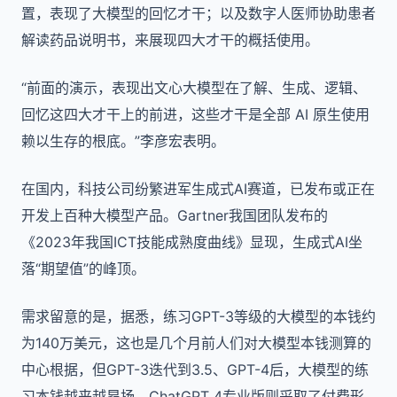
置，表现了大模型的回忆才干；以及数字人医师协助患者
解读药品说明书，来展现四大才干的概括使用。
“前面的演示，表现出文心大模型在了解、生成、逻辑、
回忆这四大才干上的前进，这些才干是全部 AI 原生使用
赖以生存的根底。”李彦宏表明。
在国内，科技公司纷繁进军生成式AI赛道，已发布或正在
开发上百种大模型产品。Gartner我国团队发布的
《2023年我国ICT技能成熟度曲线》显现，生成式AI坐
落“期望值”的峰顶。
需求留意的是，据悉，练习GPT-3等级的大模型的本钱约
为140万美元，这也是几个月前人们对大模型本钱测算的
中心根据，但GPT-3迭代到3.5、GPT-4后，大模型的练
习本钱越来越昂扬，ChatGPT 4专业版则采取了付费形