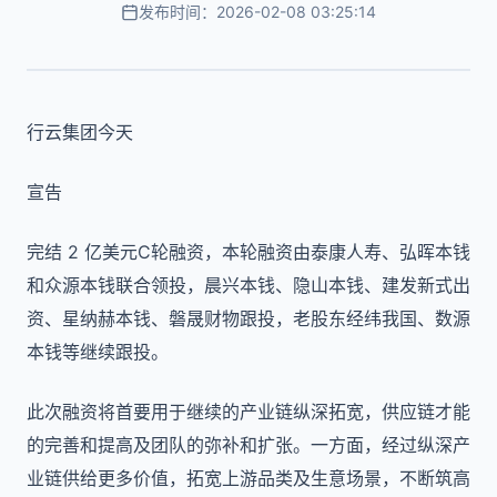
发布时间：2026-02-08 03:25:14
行云集团今天
宣告
完结 2 亿美元C轮融资，本轮融资由泰康人寿、弘晖本钱
和众源本钱联合领投，晨兴本钱、隐山本钱、建发新式出
资、星纳赫本钱、磐晟财物跟投，老股东经纬我国、数源
本钱等继续跟投。
此次融资将首要用于继续的产业链纵深拓宽，供应链才能
的完善和提高及团队的弥补和扩张。一方面，经过纵深产
业链供给更多价值，拓宽上游品类及生意场景，不断筑高