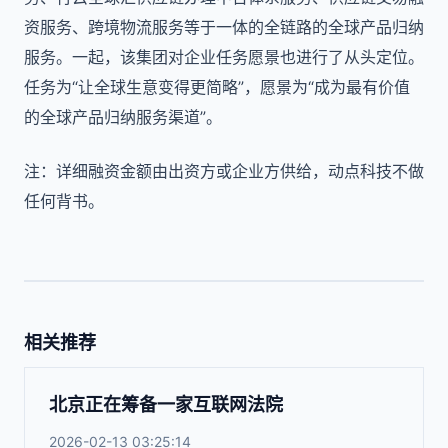
资服务、跨境物流服务等于一体的全链路的全球产品归纳
服务。一起，该集团对企业任务愿景也进行了从头定位。
任务为“让全球生意变得更简略”，愿景为“成为最有价值
的全球产品归纳服务渠道”。
注：详细融资金额由出资方或企业方供给，动点科技不做
任何背书。
相关推荐
北京正在筹备一家互联网法院
2026-02-13 03:25:14