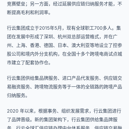
竞赛壁垒；另一方面，经过延展供应链归纳服务才能，不
断提高毛利和利润率。
行云集团成立于2015年5月，现有全球职工700多人。集
团在发展中形成了深圳、杭州双总部运营格式，并在广
州、上海、香港、德国、日本、澳大利亚等地设立了控参
股公司和境内外分支机构，在全国十多个跨境电商试点城
市建立了配套协作仓。
行云集团供给集品牌服务、进口产品代发服务、供应链交
易融资服务、跨境物流服务等于一体的全链路的跨境产品
归纳服务。
2020 年以来，根据事务、组织发展需求，行云集团进行
了品牌晋级。新的集团架构下，行云集团供给集品牌服
务、行云全球汇供应链办理中台体系服务、供应链交易融