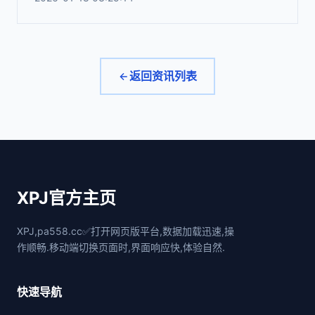
返回资讯列表
XPJ官方主页
XPJ,pa558.cc✅打开网页版平台,数据加载迅速,操
作顺畅.移动端切换页面时,界面响应快,体验自然.
快速导航