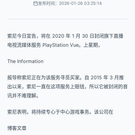
发布时间：2026-01-26 03:25:14
索尼今日宣告，将在 2020 年 1 月 30 日封闭旗下直播
电视流媒体服务 PlayStation Vue。上星期，
The Information
报导称索尼正在为该服务寻觅买家。自 2015 年 3 月推
出以来，索尼一直在这项服务上赔钱，所以它被封闭的音
讯并不难理解。
索尼表明，将持续专心于中心游戏事务。该公司在
博客文章