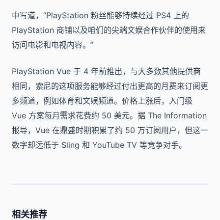
中写道，“PlayStation 粉丝能够持续经过 PS4 上的
PlayStation 商铺以及咱们的尖端文娱合作伙伴的使用来
访问电影和电视内容。”
PlayStation Vue 于 4 年前推出，与大多数其他提供商
相同，索尼的这项服务能够经过付出更高的月费来订阅更
多频道，例如体育和文娱频道。价格上涨后，入门级
Vue 方案每月需求花费约 50 美元。据 The Information
报导，Vue 在鼎盛时期积累了约 50 万订阅用户，但这一
数字却远低于 Sling 和 YouTube TV 等竞争对手。
相关推荐