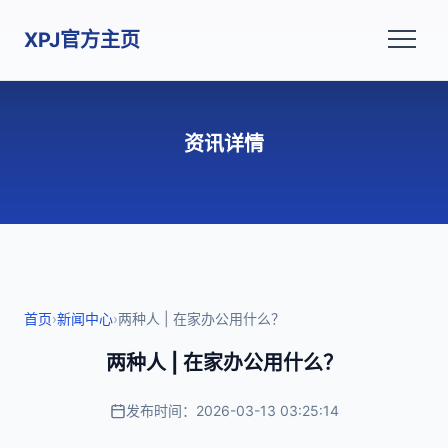
XPJ官方主页
资讯详情
首页
›
新闻中心
›
两种人 | 在家办公用什么？
两种人 | 在家办公用什么？
发布时间：2026-03-13 03:25:14