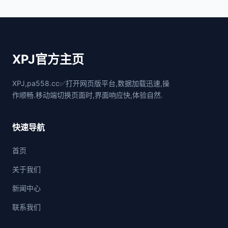
XPJ官方主页
XPJ,pa558.cc✅打开网页版平台,数据加载迅速,操
作顺畅.移动端切换页面时,界面响应快,体验自然.
快速导航
首页
关于我们
新闻中心
联系我们