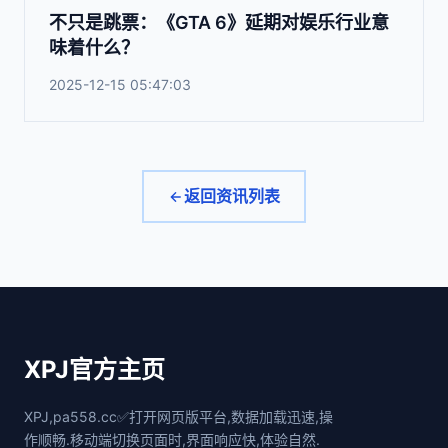
不只是跳票：《GTA 6》延期对娱乐行业意
味着什么？
2025-12-15 05:47:03
返回资讯列表
XPJ官方主页
XPJ,pa558.cc✅打开网页版平台,数据加载迅速,操
作顺畅.移动端切换页面时,界面响应快,体验自然.