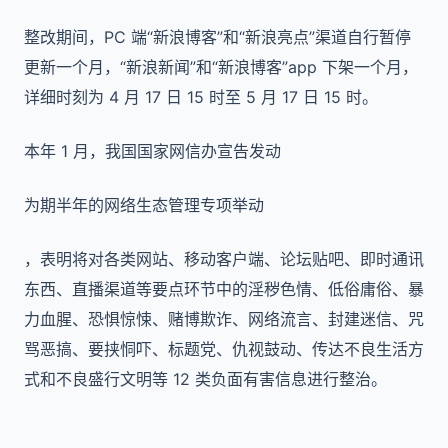
整改期间，PC 端“新浪博客”和“新浪亮点”渠道自行暂停
更新一个月，“新浪新闻”和“新浪博客”app 下架一个月，
详细时刻为 4 月 17 日 15 时至 5 月 17 日 15 时。
本年 1 月，我国国家网信办宣告发动
为期半年的网络生态管理专项举动
，表明将对各类网站、移动客户端、论坛贴吧、即时通讯
东西、直播渠道等要点环节中的淫秽色情、低俗庸俗、暴
力血腥、恐惧惊悚、赌博欺诈、网络流言、封建迷信、咒
骂恶搞、要挟恫吓、标题党、仇视鼓动、传达不良生活方
式和不良盛行文明等 12 类负面有害信息进行整治。