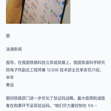
据
汹涌新闻
报导，在我国铁路科技立异成就展上，我国铁道科学研究
院电子所副总工程师兼 12306 技术部主任单杏花介绍，
本年
春运
期间铁路部门进一步优化了验证码战略，最大极限削减旅
客在购票环节呈现验证码。“咱们尽力要控制在 5% –