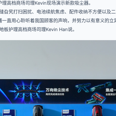
理高档商场司理Kevin现场演示新款吸尘器。
地缝旮旯打扫困扰、电池续航焦虑、配件收纳不方便以及
浦一直用心聆听着我国顾客的声响，并努力以有意义的立
板护理高档商场司理Kevin Han说。