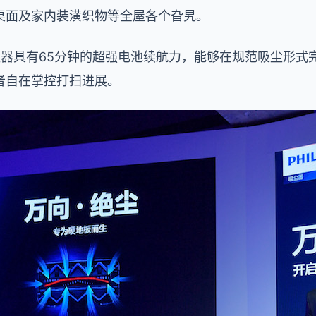
桌面及家内装潢织物等全屋各个旮旯。
尘器具有65分钟的超强电池续航力，能够在规范吸尘形式
者自在掌控打扫进展。