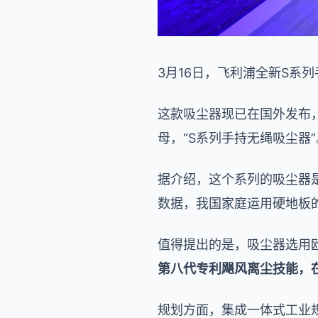
3月16日，飞利浦全新S系
这款吸尘器现已在国外发布，
母，“S系列手持无绳吸尘器”
据介绍，这个系列的吸尘器
数据，我国家庭运用硬地板
值得提出的是，吸尘器选用欧洲
第八代专利飓风离尘技能，
规划方面，集成一体式工业