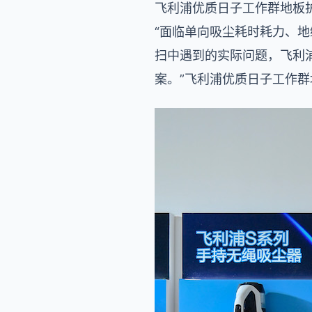
飞利浦优质日子工作群地板护
“面临单向吸尘耗时耗力、
扫中遇到的实际问题，飞利
案。”飞利浦优质日子工作群地