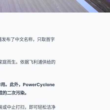
利浦发布了中文名称，只取首字
家庭而生。依据飞利浦供给的
此外，PowerCyclone
成的二次污染。
装或中止打扫，即可轻松洁净