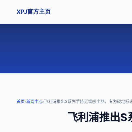
XPJ官方主页
首页
›
新闻中心
›
飞利浦推出S系列手持无绳吸尘器，专为硬地板设
飞利浦推出S