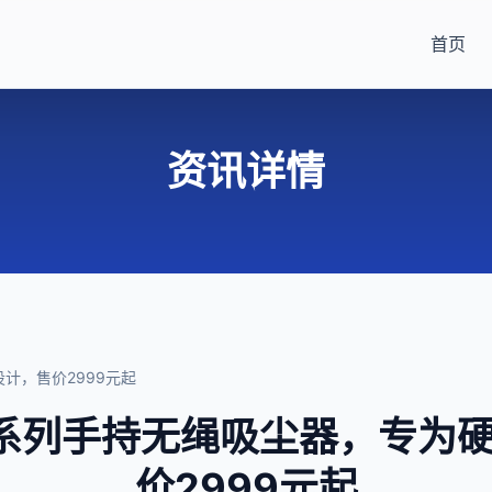
首页
资讯详情
计，售价2999元起
系列手持无绳吸尘器，专为
价2999元起