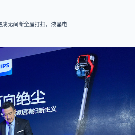
完成无间断全屋打扫，液晶电