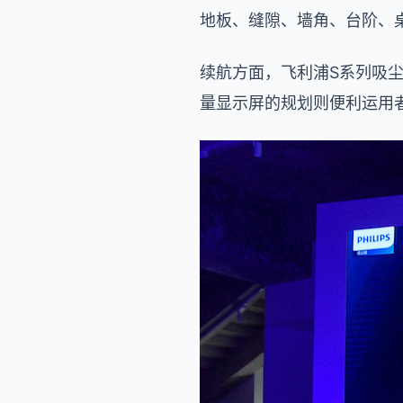
地板、缝隙、墙角、台阶、
续航方面，飞利浦S系列吸
量显示屏的规划则便利运用