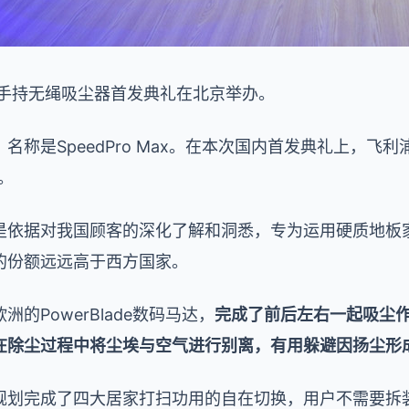
列手持无绳吸尘器首发典礼在北京举办。
名称是SpeedPro Max。在本次国内首发典礼上，飞
。
是依据对我国顾客的深化了解和洞悉，专为运用硬质地板
的份额远远高于西方国家。
的PowerBlade数码马达，
完成了前后左右一起吸尘作用。
在除尘过程中将尘埃与空气进行别离，有用躲避因扬尘形
规划完成了四大居家打扫功用的自在切换，用户不需要拆