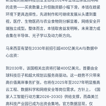
新加坡的前期科技创业生态在2024年显现出杂乱而明晰
的走势——买卖数量上升但融资额小幅下滑，本钱在趋紧
环境下更具选择性，先进制作和可继续发展从头遭到重
视，医疗、生物医药与农业食物则分解显着，网络安全开
端独立成型。整体而言，本钱取舍益发明晰，未来潜力或
会集在半导体、光子学以及动力新方向。
马来西亚有望在2030年前招引超400亿美元AI与数据中
心出资：
到2030年，该国相关出资将打破400亿美元，首要由全
球科技巨子和超大规划云服务商驱动。这一趋势不只带来
高价值离岸事务扩张，也将在2025年至2027年明显推高
云工程、数据科学和网络安全等岗位需求。方针上，《国
家人工智能行动方案2026–2030》供给支撑，而森美兰
高科技产业园已成为出资会集地。官方数据显现，仅