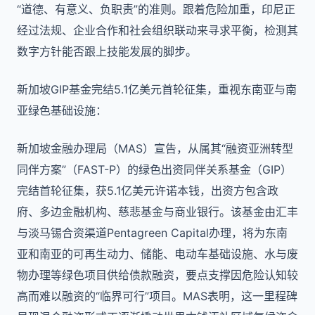
“道德、有意义、负职责”的准则。跟着危险加重，印尼正
经过法规、企业合作和社会组织联动来寻求平衡，检测其
数字方针能否跟上技能发展的脚步。
新加坡GIP基金完结5.1亿美元首轮征集，重视东南亚与南
亚绿色基础设施：
新加坡金融办理局（MAS）宣告，从属其“融资亚洲转型
同伴方案”（FAST-P）的绿色出资同伴关系基金（GIP）
完结首轮征集，获5.1亿美元许诺本钱，出资方包含政
府、多边金融机构、慈悲基金与商业银行。该基金由汇丰
与淡马锡合资渠道Pentagreen Capital办理，将为东南
亚和南亚的可再生动力、储能、电动车基础设施、水与废
物办理等绿色项目供给债款融资，要点支撑因危险认知较
高而难以融资的“临界可行”项目。MAS表明，这一里程碑