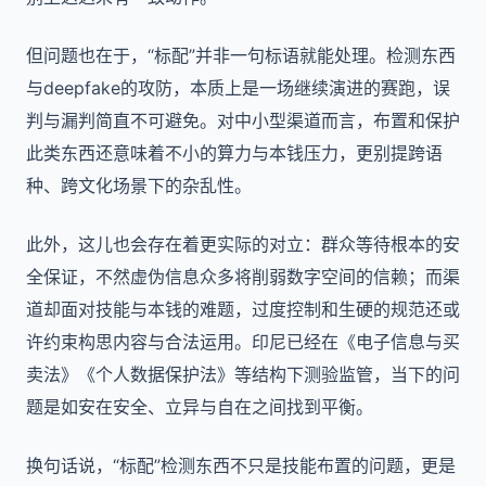
但问题也在于，“标配”并非一句标语就能处理。检测东西
与deepfake的攻防，本质上是一场继续演进的赛跑，误
判与漏判简直不可避免。对中小型渠道而言，布置和保护
此类东西还意味着不小的算力与本钱压力，更别提跨语
种、跨文化场景下的杂乱性。
此外，这儿也会存在着更实际的对立：群众等待根本的安
全保证，不然虚伪信息众多将削弱数字空间的信赖；而渠
道却面对技能与本钱的难题，过度控制和生硬的规范还或
许约束构思内容与合法运用。印尼已经在《电子信息与买
卖法》《个人数据保护法》等结构下测验监管，当下的问
题是如安在安全、立异与自在之间找到平衡。
换句话说，“标配”检测东西不只是技能布置的问题，更是