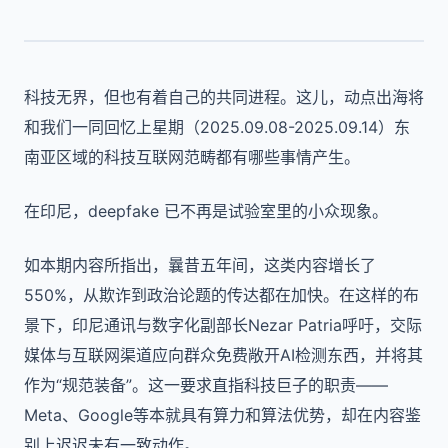
科技无界，但也有着自己的共同进程。这儿，动点出海将
和我们一同回忆上星期（2025.09.08-2025.09.14）东
南亚区域的科技互联网范畴都有哪些事情产生。
在印尼，deepfake 已不再是试验室里的小众现象。
如本期内容所指出，曩昔五年间，这类内容增长了
550%，从欺诈到政治论题的传达都在加快。在这样的布
景下，印尼通讯与数字化副部长Nezar Patria呼吁，交际
媒体与互联网渠道应向群众免费敞开AI检测东西，并将其
作为“规范装备”。这一要求直指科技巨子的职责——
Meta、Google等本就具有算力和算法优势，却在内容鉴
别上迟迟未有一致动作。