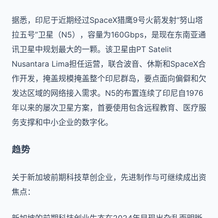
据悉，印尼于近期经过SpaceX猎鹰9号火箭发射“努山塔
拉五号”卫星（N5），容量为160Gbps，是现在东南亚通
讯卫星中规划最大的一颗。该卫星由PT Satelit
Nusantara Lima担任运营，联合波音、休斯和SpaceX合
作开发，掩盖规模掩盖整个印尼群岛，要点面向偏僻和欠
发达区域的网络接入需求。N5的布置连续了印尼自1976
年以来的屡次卫星方案，首要使用包含远程教育、医疗服
务支撑和中小企业的数字化。
趋势
关于新加坡前期科技草创企业，先进制作与可继续成出资
焦点：