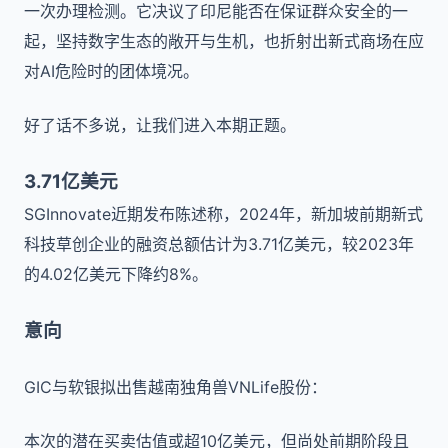
一次办理检测。它决议了印尼能否在保证群众安全的一
起，坚持数字生态的敞开与生机，也折射出新式商场在应
对AI危险时的团体境况。
好了话不多说，让我们进入本期正题。
3.71亿美元
SGInnovate近期发布陈述称，2024年，新加坡前期新式
科技草创企业的融资总额估计为3.71亿美元，较2023年
的4.02亿美元下降约8%。
意向
GIC与软银拟出售越南独角兽VNLife股份：
本次的潜在买卖估值或超10亿美元，但尚处前期阶段且