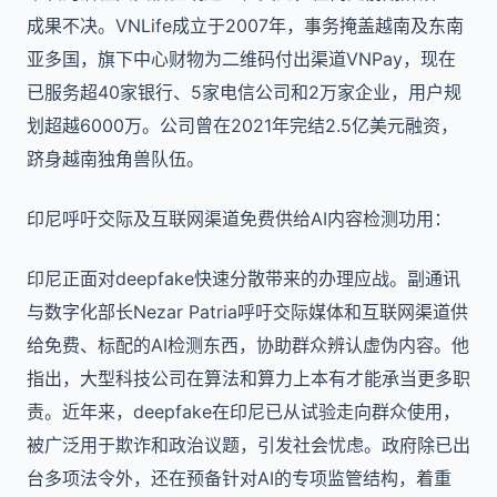
成果不决。VNLife成立于2007年，事务掩盖越南及东南
亚多国，旗下中心财物为二维码付出渠道VNPay，现在
已服务超40家银行、5家电信公司和2万家企业，用户规
划超越6000万。公司曾在2021年完结2.5亿美元融资，
跻身越南独角兽队伍。
印尼呼吁交际及互联网渠道免费供给AI内容检测功用：
印尼正面对deepfake快速分散带来的办理应战。副通讯
与数字化部长Nezar Patria呼吁交际媒体和互联网渠道供
给免费、标配的AI检测东西，协助群众辨认虚伪内容。他
指出，大型科技公司在算法和算力上本有才能承当更多职
责。近年来，deepfake在印尼已从试验走向群众使用，
被广泛用于欺诈和政治议题，引发社会忧虑。政府除已出
台多项法令外，还在预备针对AI的专项监管结构，着重