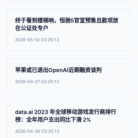
终于看到楼梯响，恒驰5官宣预售且款项放
在公证处专户
2026-05-10 03:25:13
苹果或已退出OpenAI近期融资谈判
2026-04-27 03:25:13
data.ai 2023 年全球移动游戏发行商排行
榜：全年用户支出同比下滑 2%
2026-04-26 03:25:13