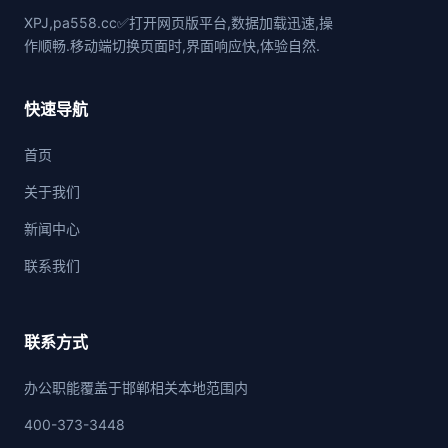
XPJ,pa558.cc✅打开网页版平台,数据加载迅速,操
作顺畅.移动端切换页面时,界面响应快,体验自然.
快速导航
首页
关于我们
新闻中心
联系我们
联系方式
办公职能覆盖于邯郸相关本地范围内
400-373-3448