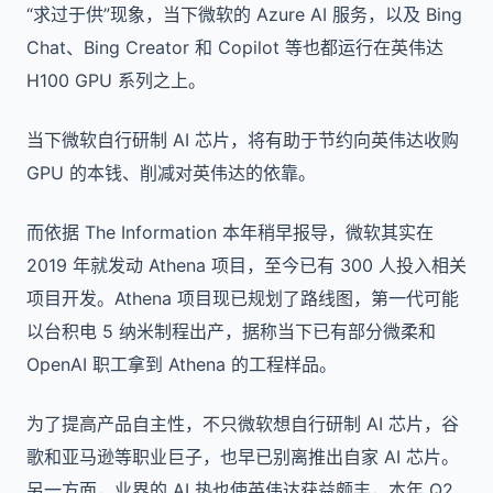
“求过于供”现象，当下微软的 Azure AI 服务，以及 Bing
Chat、Bing Creator 和 Copilot 等也都运行在英伟达
H100 GPU 系列之上。
当下微软自行研制 AI 芯片，将有助于节约向英伟达收购
GPU 的本钱、削减对英伟达的依靠。
而依据 The Information 本年稍早报导，微软其实在
2019 年就发动 Athena 项目，至今已有 300 人投入相关
项目开发。Athena 项目现已规划了路线图，第一代可能
以台积电 5 纳米制程出产，据称当下已有部分微柔和
OpenAI 职工拿到 Athena 的工程样品。
为了提高产品自主性，不只微软想自行研制 AI 芯片，谷
歌和亚马逊等职业巨子，也早已别离推出自家 AI 芯片。
另一方面，业界的 AI 热也使英伟达获益颇丰，本年 Q2