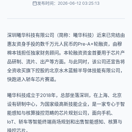
发布时间：2026-06-12 03:25:13
深圳曦华科技有限公司（简称：曦华科技）近来已完结由
惠友资身手投的数千万元人民币的Pre-A+轮融资，由穆
棉本钱担任独家财务顾问。本轮融资资金首要用于芯片产
品研制、流片、出产等方面。与此同时，该公司还宣告将
全资收买旗下控股的北京水木蓝鲸半导体技能有限公司，
快跑进入轿车芯片赛道。
曦华科技成立于2018年，总部坐落深圳，在上海、北京
设有研制中心，为国家级高新技能企业，是一家专心于智
能感知与核算操控范畴的芯片规划公司，面向手机、
IoT、轿车等智能终端商场规划和出售智能感知、核算与
操控芯片。