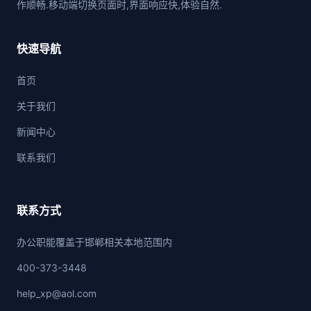
作顺畅.移动端切换页面时,界面响应快,体验自然.
快速导航
首页
关于我们
新闻中心
联系我们
联系方式
办公职能覆盖于邯郸相关本地范围内
400-373-3448
help_xp@aol.com