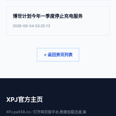
博世计划今年一季度停止充电服务
2026-06-04 03:25:13
返回资讯列表
XPJ官方主页
XPJ,pa558.cc✅打开网页版平台,数据加载迅速,操