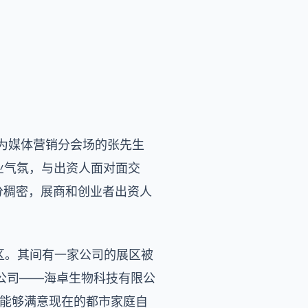
作为媒体营销分会场的张先生
创业气氛，与出资人面对面交
分稠密，展商和创业者出资人
区。其间有一家公司的展区被
公司——海卓生物科技有限公
，能够满意现在的都市家庭自