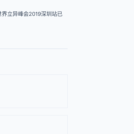
世界立异峰会2019深圳站已