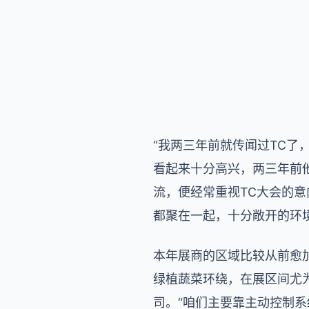
“我两三年前就传闻过TC了
看起来十分高兴，两三年前他
流，便经常重视TC大会的
都聚在一起，十分敞开的环
本年展商的区域比较从前愈
绿植蔬菜环绕，在展区间尤
司。“咱们主要靠主动控制