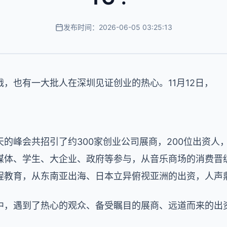
发布时间：2026-06-05 03:25:13
，也有一大批人在深圳见证创业的热心。11月12日，
峰会共招引了约300家创业公司展商，200位出资人，以
媒体、学生、大企业、政府等参与，从音乐商场的消费晋
程教育，从东南亚出海、日本立异俯视亚洲的出资，人声
中，遇到了热心的观众、备受瞩目的展商、远道而来的出