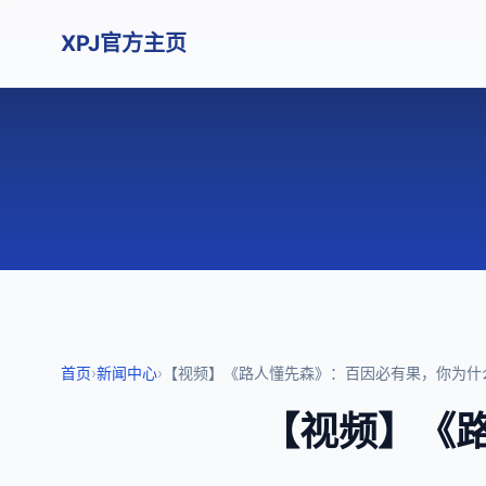
XPJ官方主页
首页
›
新闻中心
›
【视频】《路人懂先森》：百因必有果，你为什么
【视频】《