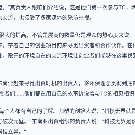
望。”其负责人跟咱们介绍说，这是他们第一次参与TC，
询交流，也接受了多家媒体的采访重视。
很大的提高，不管是展商的数量仍是观众的热心度来说。
来，带着自己的创业项目前来寻觅出资者和合作伙伴。在
性，敞开的环境自在的交流环境让创业者们能够在这里找
东南亚赶来寻觅出资时机的出资人，将环保理念贯彻到底
愿者们……他们都在用自己的故事诉说着与TC的相见相识
，每个人都有自己的了解。归塑的创始人说：“科技无界就
打破次元壁。”东南亚出资组织的负责人说：“科技无界是
科技立异。”