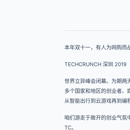
本年双十一，有人为网购而战
TECHCRUNCH 深圳 2019
世界立异峰会闭幕。为期两天的
多个国家和地区的创业者、
从智能出行到云游戏再到编
咱们游走于敞开的创业气氛
TC。