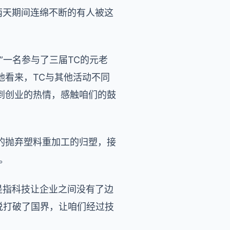
两天期间连绵不断的有人被这
”一名参与了三届TC的元老
他看来，TC与其他活动不同
到创业的热情，感触咱们的鼓
的抛弃塑料重加工的归塑，接
。
是指科技让企业之间没有了边
说打破了国界，让咱们经过技