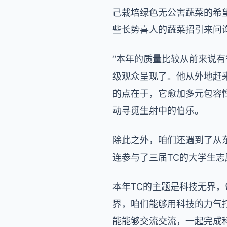
己栽培绿色无公害蔬菜的希
些长势喜人的蔬菜招引来问
“本年的质量比较从前来说有
级观众呈现了。他从外地赶
的点在于，它愈加多元包容
动寻觅生射中的伯乐。
除此之外，咱们还遇到了从
连参与了三届TC的大学生志
本年TC的主题是科技无界
界，咱们能够用科技的力气
能能够交流交流，一起完成