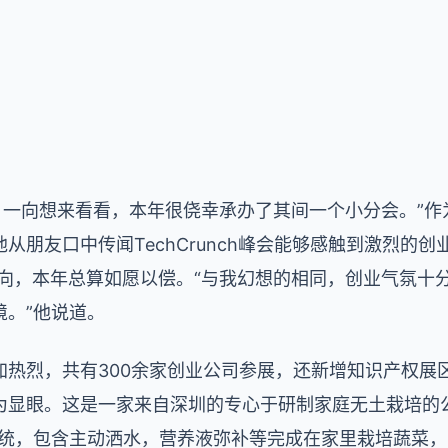
，一向想来看看，本年很侥幸承办了其间一个小分会。”
从朋友口中传闻TechCrunch峰会能够感触到激烈的
意向，本年总算如愿以偿。“与我幻想的相同，创业气氛十
境。”他说道。
加热烈，共有300余家创业公司参展，还新增知识产权展
为显眼。这是一家来自深圳的专心于研制家庭无土栽培的
系统，包含主动洒水，营养液弥补等完成在家里栽培蔬菜