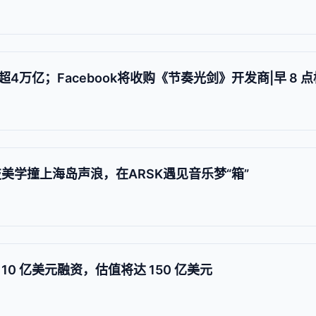
万亿；Facebook将收购《节奏光剑》开发商|早 8 点
美学撞上海岛声浪，在ARSK遇见音乐梦“箱”
10 亿美元融资，估值将达 150 亿美元