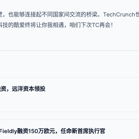
也能够连接起不同国家间交流的桥梁。TechCrunch
科技的酷爱终将让你我相遇，咱们下次TC再会！
融资，远洋资本领投
eldly融资150万欧元，任命新首席执行官