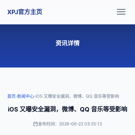
XPJ官方主页
资讯详情
首页
›
新闻中心
›
iOS 又曝安全漏洞，微博、QQ 音乐等受影响
iOS 又曝安全漏洞，微博、QQ 音乐等受影响
发布时间：2026-06-22 03:25:13