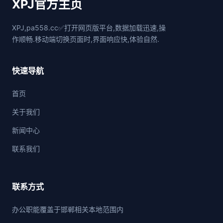
XPJ官方主页
XPJ,pa558.cc✅打开网页版平台,数据加载迅速,操
作顺畅.移动端切换页面时,界面响应快,体验自然.
快速导航
首页
关于我们
新闻中心
联系我们
联系方式
办公职能覆盖于邯郸相关本地范围内